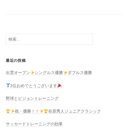
検
索:
最近の投稿
出雲オープン
シングルス優勝
ダブルス優勝
2位おめでとうございます
野球とビジョントレーニング
祝・優勝！！
谷原秀人ジュニアクラシック
サッカードトレーニングの効果