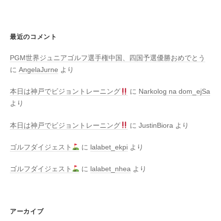
最近のコメント
PGM世界ジュニアゴルフ選手権中国、四国予選優勝おめでとう
に
AngelaJurne
より
本日は神戸でビジョントレーニング
に
Narkolog na dom_ejSa
より
本日は神戸でビジョントレーニング
に
JustinBiora
より
ゴルフダイジェスト
に
lalabet_ekpi
より
ゴルフダイジェスト
に
lalabet_nhea
より
アーカイブ