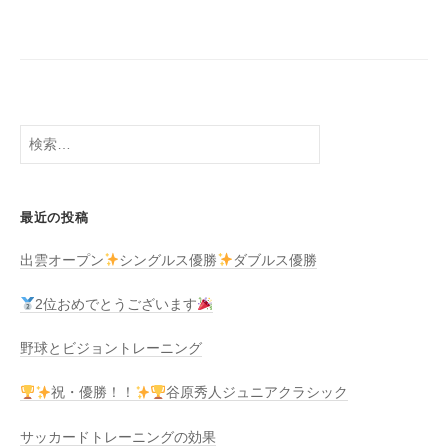
検
索:
最近の投稿
出雲オープン
シングルス優勝
ダブルス優勝
2位おめでとうございます
野球とビジョントレーニング
祝・優勝！！
谷原秀人ジュニアクラシック
サッカードトレーニングの効果