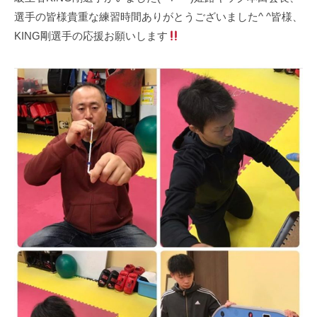
選手の皆様貴重な練習時間ありがとうございました^ ^皆様、
KING剛選手の応援お願いします