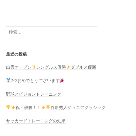
検
索:
最近の投稿
出雲オープン
シングルス優勝
ダブルス優勝
2位おめでとうございます
野球とビジョントレーニング
祝・優勝！！
谷原秀人ジュニアクラシック
サッカードトレーニングの効果