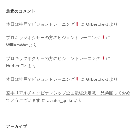
最近のコメント
本日は神戸でビジョントレーニング
に
Gilbertdiext
より
プロキックボクサーの方のビジョントレーニング
に
WilliamWet
より
プロキックボクサーの方のビジョントレーニング
に
HerbertTiz
より
本日は神戸でビジョントレーニング
に
Gilbertdiext
より
空手リアルチャンピオンシップ全国最強決定戦、兄弟揃っておめ
でとうございます
に
aviator_qmkr
より
アーカイブ