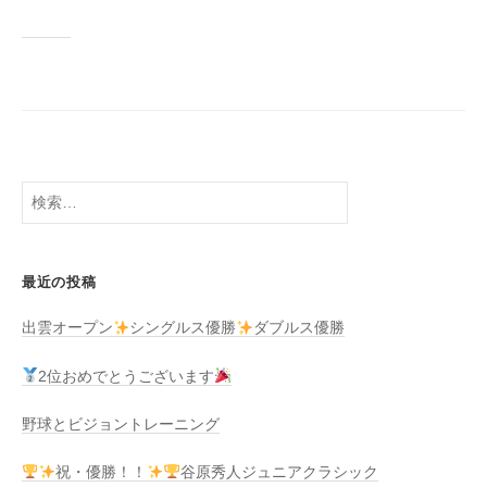
検
索:
最近の投稿
出雲オープン
シングルス優勝
ダブルス優勝
2位おめでとうございます
野球とビジョントレーニング
祝・優勝！！
谷原秀人ジュニアクラシック