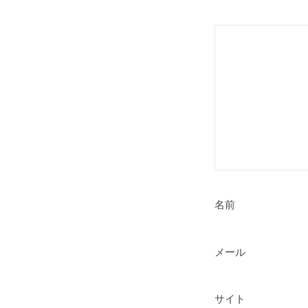
憲
名前
メール
サイト