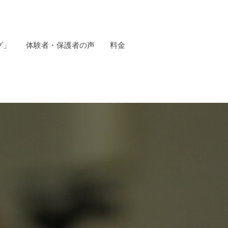
グ」
体験者・保護者の声
料金