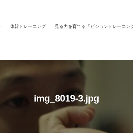
介
体幹トレーニング
見る力を育てる「ビジョントレーニン
img_8019-3.jpg