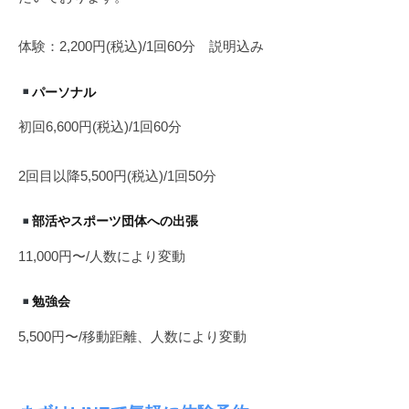
14
日
体験：2,200円(税込)/1回60分 説明込み
by
橋
パーソナル
本
幹
初回6,600円(税込)/1回60分
憲
2回目以降5,500円(税込)/1回50分
部活やスポーツ団体への出張
11,000円〜/人数により変動
勉強会
5,500円〜/移動距離、人数により変動