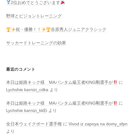
2位おめでとうございます
野球とビジョントレーニング
祝・優勝！！
谷原秀人ジュニアクラシック
サッカードトレーニングの効果
最近のコメント
本日は姫路キック様 MAバンタム級王者KING剛選手が
に
Lychshie karnizi_cdka
より
本日は姫路キック様 MAバンタム級王者KING剛選手が
に
Lychshie karnizi_kkEi
より
全日本ウェイクボード選手権
に
Vivod iz zapoya na domy_sfpn
より