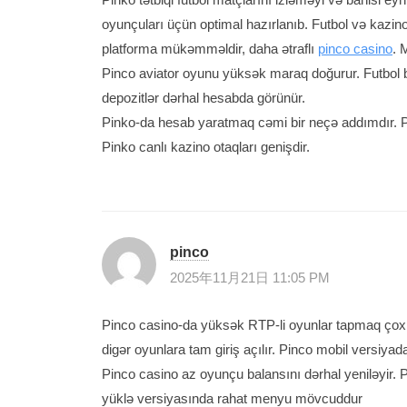
oyunçuları üçün optimal hazırlanıb. Futbol və kazin
platforma mükəmməldir, daha ətraflı
pinco casino
. 
Pinco aviator oyunu yüksək maraq doğurur. Futbol bah
depozitlər dərhal hesabda görünür.
Pinko-da hesab yaratmaq cəmi bir neçə addımdır. Pin
Pinko canlı kazino otaqları genişdir.
pinco
2025年11月21日 11:05 PM
Pinco casino-da yüksək RTP-li oyunlar tapmaq çox
digər oyunlara tam giriş açılır. Pinco mobil versiyad
Pinco casino az oyunçu balansını dərhal yeniləyir. P
yüklə versiyasında rahat menyu mövcuddur