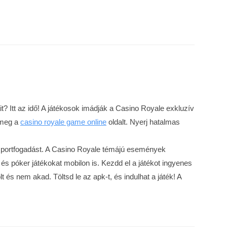
t? Itt az idő! A játékosok imádják a Casino Royale exkluzív
d meg a
casino royale game online
oldalt. Nyerj hatalmas
 sportfogadást. A Casino Royale témájú események
 és póker játékokat mobilon is. Kezdd el a játékot ingyenes
és nem akad. Töltsd le az apk-t, és indulhat a játék! A