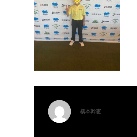
g
橋本幹憲