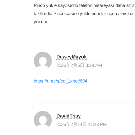
Pinco yukle sayəsində telefon batareyası daha az s
təklif edir. Pinco casino yukle edənlər üçün əlavə üs
yoxdur.
DeweyMayok
2026年2月6日 3:28 AM
https://t.me/s/ed_1xbet/694
DavidTrisy
2026年2月14日 11:43 PM