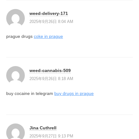
weed-delivery-171
2025年9月26日 8:04 AM
prague drugs
coke in prague
weed-cannabis-509
2025年9月26日 8:18 AM
buy cocaine in telegram
buy drugs in prague
Jina Cuthrell
2025年9月27日 9:13 PM