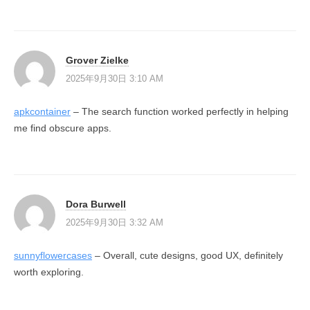
Grover Zielke
2025年9月30日 3:10 AM
apkcontainer
– The search function worked perfectly in helping
me find obscure apps.
Dora Burwell
2025年9月30日 3:32 AM
sunnyflowercases
– Overall, cute designs, good UX, definitely
worth exploring.