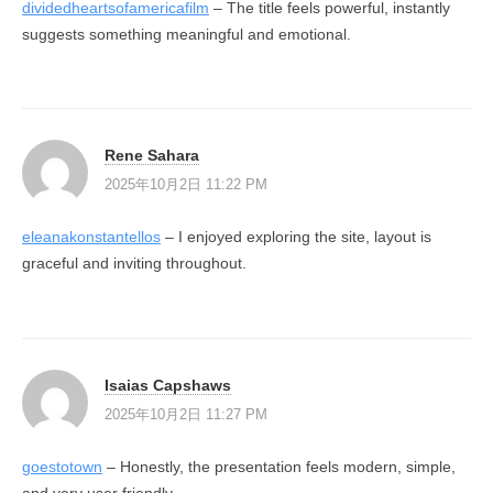
dividedheartsofamericafilm
– The title feels powerful, instantly
suggests something meaningful and emotional.
Rene Sahara
2025年10月2日 11:22 PM
eleanakonstantellos
– I enjoyed exploring the site, layout is
graceful and inviting throughout.
Isaias Capshaws
2025年10月2日 11:27 PM
goestotown
– Honestly, the presentation feels modern, simple,