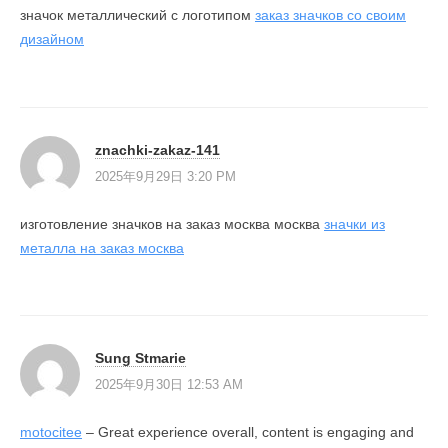
значок металлический с логотипом
заказ значков со своим
дизайном
znachki-zakaz-141
2025年9月29日 3:20 PM
изготовление значков на заказ москва москва
значки из
металла на заказ москва
Sung Stmarie
2025年9月30日 12:53 AM
motocitee
– Great experience overall, content is engaging and