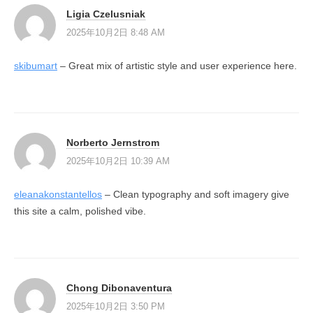
Ligia Czelusniak
2025年10月2日 8:48 AM
skibumart
– Great mix of artistic style and user experience here.
Norberto Jernstrom
2025年10月2日 10:39 AM
eleanakonstantellos
– Clean typography and soft imagery give
this site a calm, polished vibe.
Chong Dibonaventura
2025年10月2日 3:50 PM