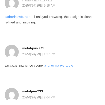
2025年9月29日 9:18 AM
catherinewburton
– I enjoyed browsing, the design is clean,
refined and inspiring.
metal-pin-771
2025年9月29日 1:27 PM
заказать значки со своим
значок на металле
metalpin-233
2025年9月29日 2:04 PM