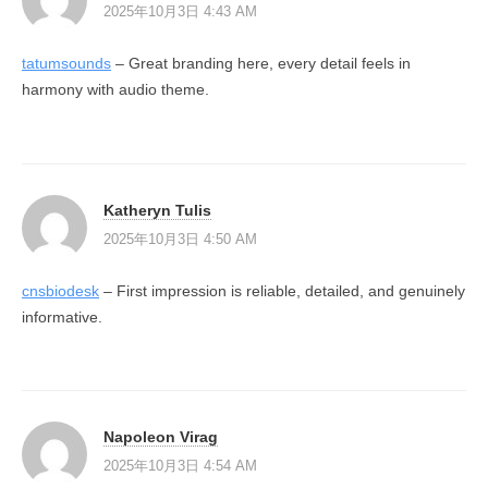
2025年10月3日 4:43 AM
tatumsounds
– Great branding here, every detail feels in
harmony with audio theme.
Katheryn Tulis
2025年10月3日 4:50 AM
cnsbiodesk
– First impression is reliable, detailed, and genuinely
informative.
Napoleon Virag
2025年10月3日 4:54 AM