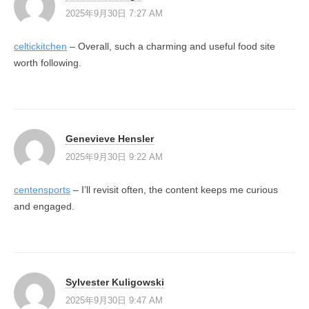
2025年9月30日 7:27 AM
celtickitchen
– Overall, such a charming and useful food site
worth following.
Genevieve Hensler
2025年9月30日 9:22 AM
centensports
– I’ll revisit often, the content keeps me curious
and engaged.
Sylvester Kuligowski
2025年9月30日 9:47 AM