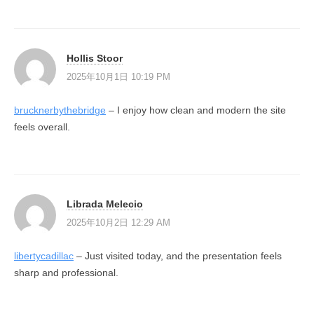
Hollis Stoor
2025年10月1日 10:19 PM
brucknerbythebridge
– I enjoy how clean and modern the site
feels overall.
Librada Melecio
2025年10月2日 12:29 AM
libertycadillac
– Just visited today, and the presentation feels
sharp and professional.