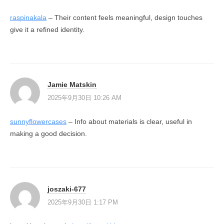
raspinakala
– Their content feels meaningful, design touches
give it a refined identity.
Jamie Matskin
2025年9月30日 10:26 AM
sunnyflowercases
– Info about materials is clear, useful in
making a good decision.
joszaki-677
2025年9月30日 1:17 PM