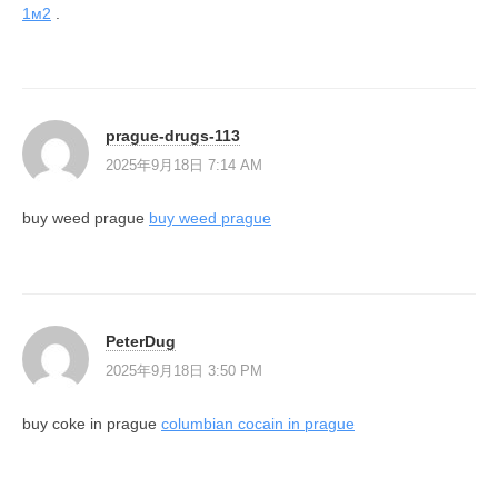
1м2
.
prague-drugs-113
2025年9月18日 7:14 AM
buy weed prague
buy weed prague
PeterDug
2025年9月18日 3:50 PM
buy coke in prague
columbian cocain in prague