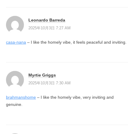
Leonardo Barreda
2025年10月3日 7:27 AM
casa-nana
– I like the homely vibe, it feels peaceful and inviting.
Myrtie Griggs
2025年10月3日 7:30 AM
brahmanshome
– I like the homely vibe, very inviting and
genuine.