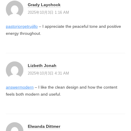
Grady Laychock
2025年10月3日 1:16 AM
pastorjorgetrujillo
– I appreciate the peaceful tone and positive
energy throughout.
Lizbeth Jonah
2025年10月3日 4:31 AM
answermodern
– I like the clean design and how the content
feels both modern and useful.
Elwanda Dittmer