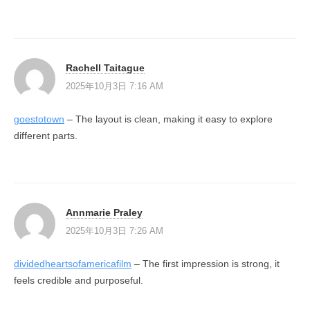
Rachell Taitague
2025年10月3日 7:16 AM
goestotown
– The layout is clean, making it easy to explore
different parts.
Annmarie Praley
2025年10月3日 7:26 AM
dividedheartsofamericafilm
– The first impression is strong, it
feels credible and purposeful.