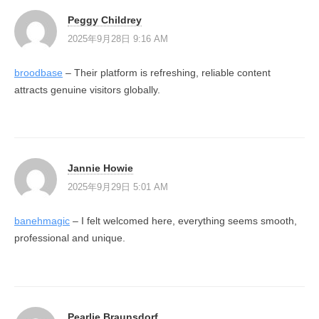
Peggy Childrey
2025年9月28日 9:16 AM
broodbase
– Their platform is refreshing, reliable content
attracts genuine visitors globally.
Jannie Howie
2025年9月29日 5:01 AM
banehmagic
– I felt welcomed here, everything seems smooth,
professional and unique.
Pearlie Braunsdorf