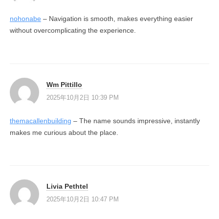
nohonabe
– Navigation is smooth, makes everything easier
without overcomplicating the experience.
Wm Pittillo
2025年10月2日 10:39 PM
themacallenbuilding
– The name sounds impressive, instantly
makes me curious about the place.
Livia Pethtel
2025年10月2日 10:47 PM