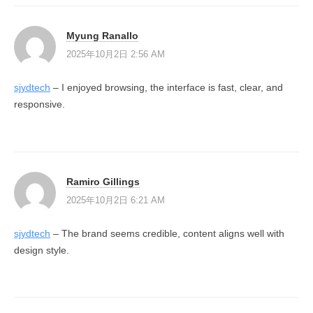
Myung Ranallo
2025年10月2日 2:56 AM
sjydtech
– I enjoyed browsing, the interface is fast, clear, and
responsive.
Ramiro Gillings
2025年10月2日 6:21 AM
sjydtech
– The brand seems credible, content aligns well with
design style.