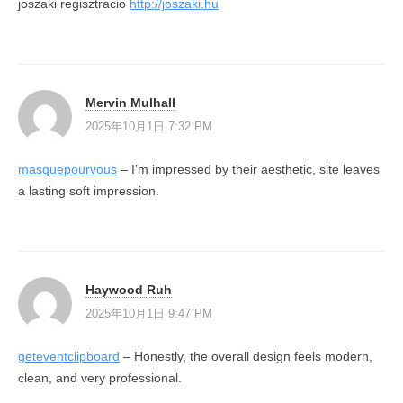
joszaki regisztracio
http://joszaki.hu
Mervin Mulhall
2025年10月1日 7:32 PM
masquepourvous
– I’m impressed by their aesthetic, site leaves
a lasting soft impression.
Haywood Ruh
2025年10月1日 9:47 PM
geteventclipboard
– Honestly, the overall design feels modern,
clean, and very professional.