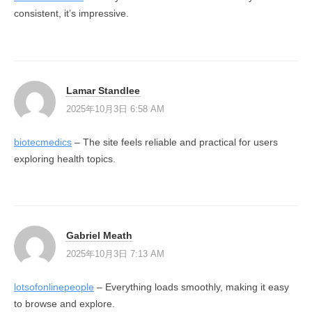
consistent, it’s impressive.
Lamar Standlee
2025年10月3日 6:58 AM
biotecmedics
– The site feels reliable and practical for users
exploring health topics.
Gabriel Meath
2025年10月3日 7:13 AM
lotsofonlinepeople
– Everything loads smoothly, making it easy
to browse and explore.