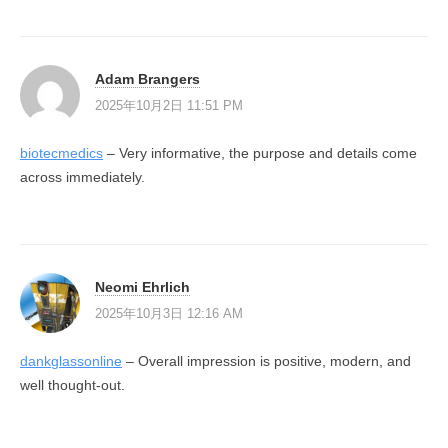
Adam Brangers
2025年10月2日 11:51 PM
biotecmedics
– Very informative, the purpose and details come
across immediately.
Neomi Ehrlich
2025年10月3日 12:16 AM
dankglassonline
– Overall impression is positive, modern, and
well thought-out.