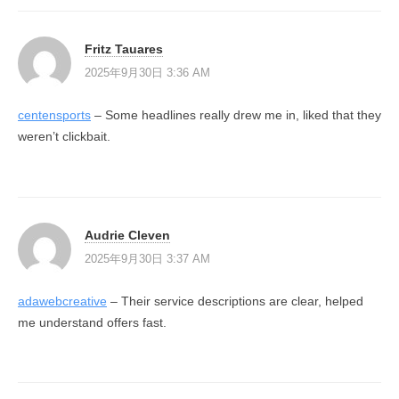
Fritz Tauares
2025年9月30日 3:36 AM
centensports
– Some headlines really drew me in, liked that they
weren’t clickbait.
Audrie Cleven
2025年9月30日 3:37 AM
adawebcreative
– Their service descriptions are clear, helped
me understand offers fast.