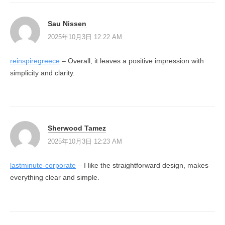
Sau Nissen
2025年10月3日 12:22 AM
reinspiregreece
– Overall, it leaves a positive impression with
simplicity and clarity.
Sherwood Tamez
2025年10月3日 12:23 AM
lastminute-corporate
– I like the straightforward design, makes
everything clear and simple.