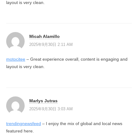
layout is very clean.
Micah Alamillo
2025年9月30日 2:11 AM
motocitee
– Great experience overall, content is engaging and
layout is very clean.
Marlys Jutras
2025年9月30日 3:03 AM
trendingnewsfeed
– I enjoy the mix of global and local news
featured here.