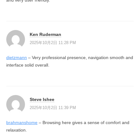
and very user friendly.
Ken Ruderman
2025年10月2日 11:28 PM
dietzmann
– Very professional presence, navigation smooth and
interface solid overall.
Steve Ishee
2025年10月2日 11:39 PM
brahmanshome
– Browsing here gives a sense of comfort and
relaxation.