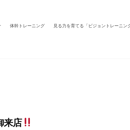
介
体幹トレーニング
見る力を育てる「ビジョントレーニン
御来店