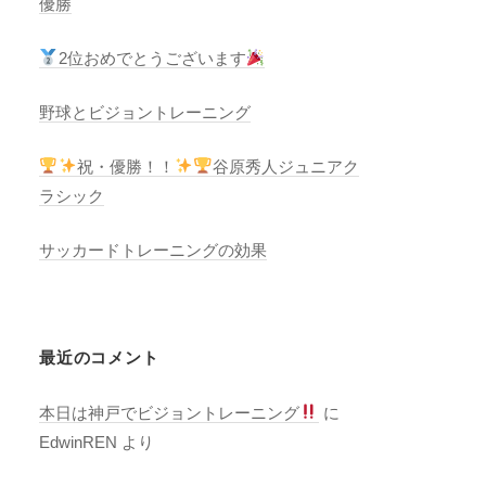
優勝
2位おめでとうございます
野球とビジョントレーニング
祝・優勝！！
谷原秀人ジュニアク
ラシック
サッカードトレーニングの効果
最近のコメント
本日は神戸でビジョントレーニング
に
EdwinREN
より