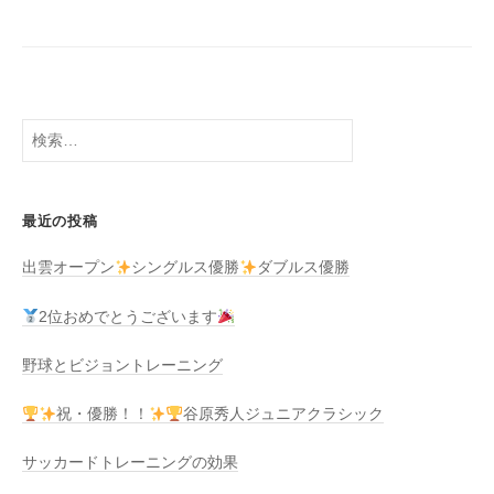
検
索:
最近の投稿
出雲オープン
シングルス優勝
ダブルス優勝
2位おめでとうございます
野球とビジョントレーニング
祝・優勝！！
谷原秀人ジュニアクラシック
サッカードトレーニングの効果