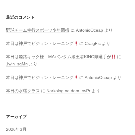
最近のコメント
野球チーム幸行スポーツ少年団様
に
AntonioOceap
より
本日は神戸でビジョントレーニング
に
CraigFic
より
本日は姫路キック様 MAバンタム級王者KING剛選手が
に
1win_sgMn
より
本日は神戸でビジョントレーニング
に
AntonioOceap
より
本日の水曜クラス
に
Narkolog na dom_rwPr
より
アーカイブ
2026年3月