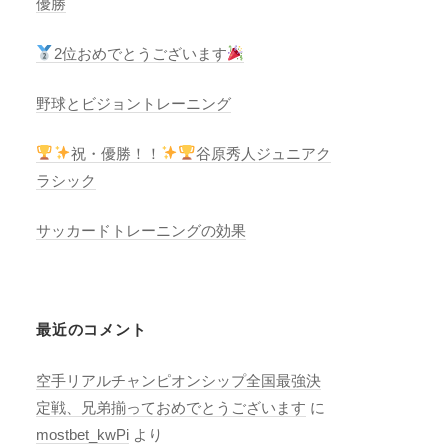
優勝
2位おめでとうございます
野球とビジョントレーニング
祝・優勝！！
谷原秀人ジュニアク
ラシック
サッカードトレーニングの効果
最近のコメント
空手リアルチャンピオンシップ全国最強決
定戦、兄弟揃っておめでとうございます
に
mostbet_kwPi
より