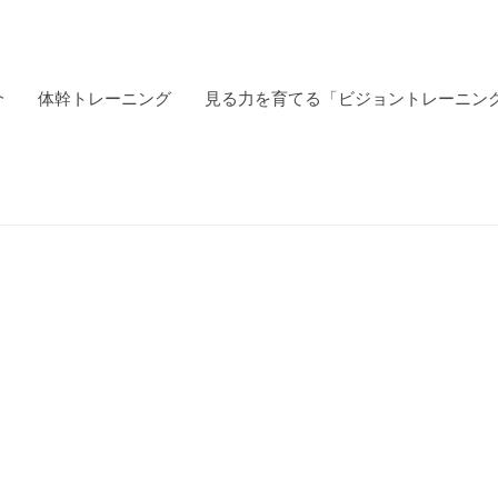
介
体幹トレーニング
見る力を育てる「ビジョントレーニン