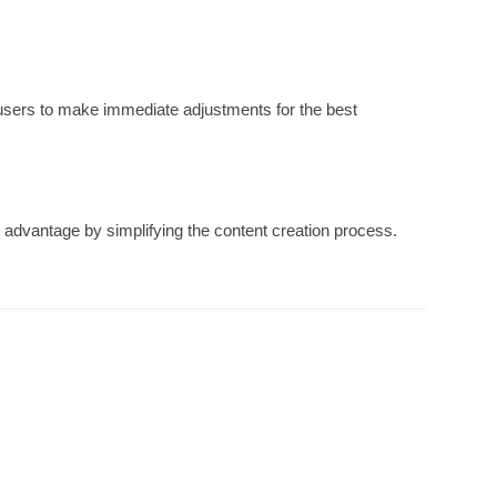
ng users to make immediate adjustments for the best
advantage by simplifying the content creation process.