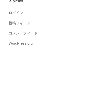
メタ情報
ログイン
投稿フィード
コメントフィード
WordPress.org