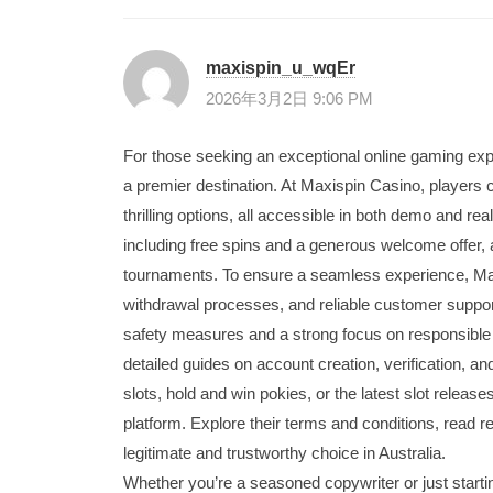
ー
シ
maxispin_u_wqEr
ョ
2026年3月2日 9:06 PM
ン
For those seeking an exceptional online gaming ex
a premier destination. At Maxispin Casino, players 
thrilling options, all accessible in both demo and r
including free spins and a generous welcome offer
tournaments. To ensure a seamless experience, Max
withdrawal processes, and reliable customer support t
safety measures and a strong focus on responsible g
detailed guides on account creation, verification, 
slots, hold and win pokies, or the latest slot releas
platform. Explore their terms and conditions, read
legitimate and trustworthy choice in Australia.
Whether you’re a seasoned copywriter or just start