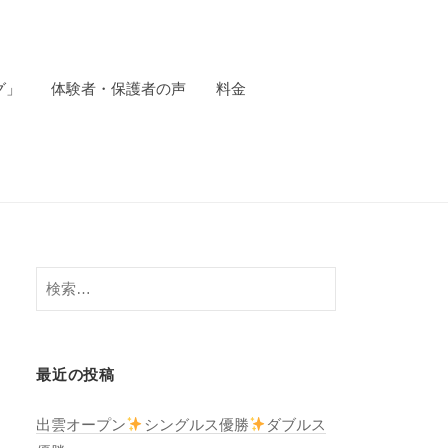
グ」
体験者・保護者の声
料金
検
索:
最近の投稿
出雲オープン
シングルス優勝
ダブルス