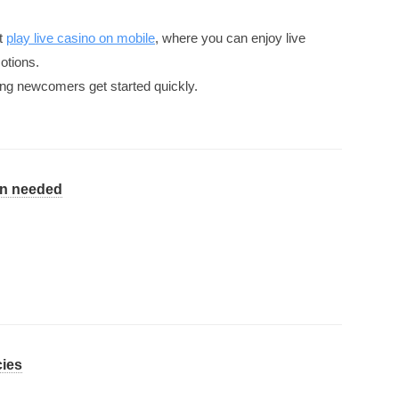
at
play live casino on mobile
, where you can enjoy live
otions.
ping newcomers get started quickly.
on needed
cies