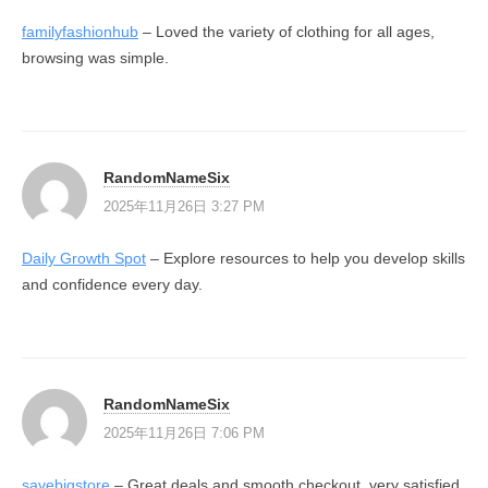
familyfashionhub
– Loved the variety of clothing for all ages,
browsing was simple.
RandomNameSix
2025年11月26日 3:27 PM
Daily Growth Spot
– Explore resources to help you develop skills
and confidence every day.
RandomNameSix
2025年11月26日 7:06 PM
savebigstore
– Great deals and smooth checkout, very satisfied