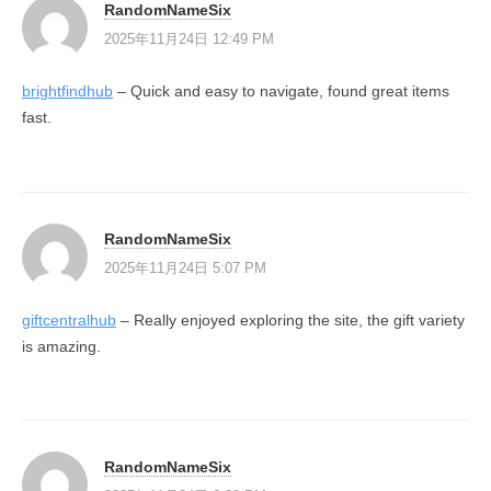
RandomNameSix
2025年11月24日 12:49 PM
brightfindhub
– Quick and easy to navigate, found great items
fast.
RandomNameSix
2025年11月24日 5:07 PM
giftcentralhub
– Really enjoyed exploring the site, the gift variety
is amazing.
RandomNameSix