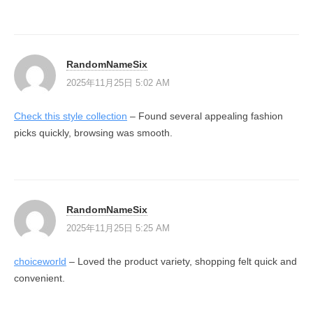
RandomNameSix
2025年11月25日 5:02 AM
Check this style collection
– Found several appealing fashion
picks quickly, browsing was smooth.
RandomNameSix
2025年11月25日 5:25 AM
choiceworld
– Loved the product variety, shopping felt quick and
convenient.