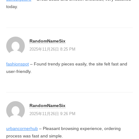
today.
RandomNameSix
2025年11月26日 8:25 PM
fashionspot
– Found trendy pieces easily, the site felt fast and
user-friendly.
RandomNameSix
2025年11月26日 9:26 PM
urbancornerhub
– Pleasant browsing experience, ordering
process was fast and simple.