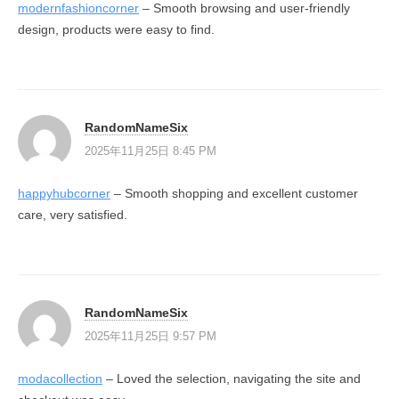
modernfashioncorner
– Smooth browsing and user-friendly
design, products were easy to find.
RandomNameSix
2025年11月25日 8:45 PM
happyhubcorner
– Smooth shopping and excellent customer
care, very satisfied.
RandomNameSix
2025年11月25日 9:57 PM
modacollection
– Loved the selection, navigating the site and