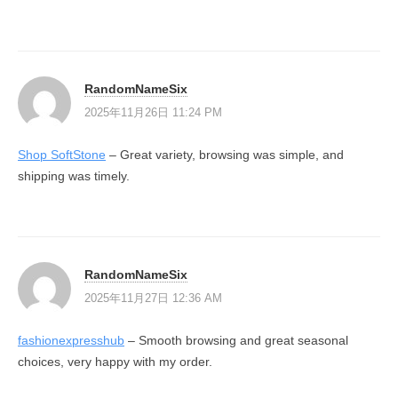
RandomNameSix
2025年11月26日 11:24 PM
Shop SoftStone
– Great variety, browsing was simple, and
shipping was timely.
RandomNameSix
2025年11月27日 12:36 AM
fashionexpresshub
– Smooth browsing and great seasonal
choices, very happy with my order.