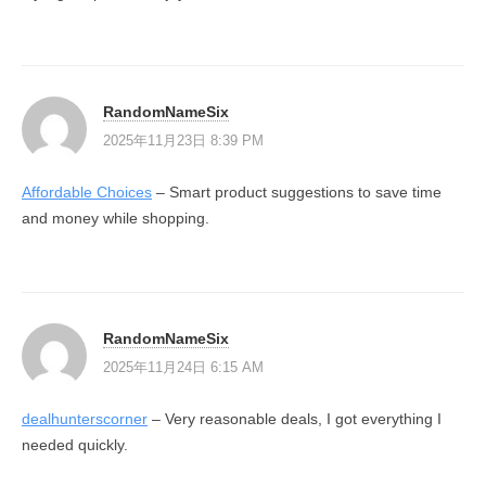
RandomNameSix
2025年11月23日 8:39 PM
Affordable Choices
– Smart product suggestions to save time
and money while shopping.
RandomNameSix
2025年11月24日 6:15 AM
dealhunterscorner
– Very reasonable deals, I got everything I
needed quickly.