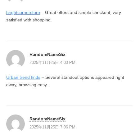
brightcornerstore
– Great offers and simple checkout, very
satisfied with shopping.
RandomNameSix
2025年11月25日 4:03 PM
Urban trend finds
– Several standout options appeared right
away, browsing easy.
RandomNameSix
2025年11月25日 7:06 PM