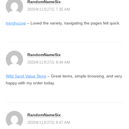
RandomNameSix
2025年11月27日 7:35 AM
trendycove
– Loved the variety, navigating the pages felt quick.
RandomNameSix
2025年11月27日 8:44 AM
Wild Sand Value Store
– Great items, simple browsing, and very
happy with my order today.
RandomNameSix
2025年11月27日 8:47 AM