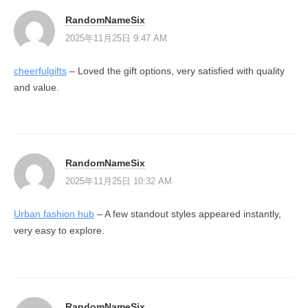
RandomNameSix
2025年11月25日 9:47 AM
cheerfulgifts
– Loved the gift options, very satisfied with quality
and value.
RandomNameSix
2025年11月25日 10:32 AM
Urban fashion hub
– A few standout styles appeared instantly,
very easy to explore.
RandomNameSix