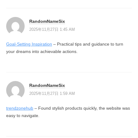
RandomNameSix
2025年11月27日 1:45 AM
Goal-Setting Inspiration
– Practical tips and guidance to turn
your dreams into achievable actions.
RandomNameSix
2025年11月27日 1:59 AM
trendzonehub
– Found stylish products quickly, the website was
easy to navigate.