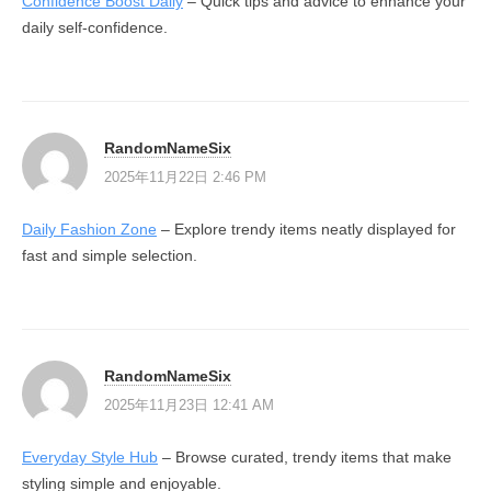
Confidence Boost Daily
– Quick tips and advice to enhance your
daily self-confidence.
RandomNameSix
2025年11月22日 2:46 PM
Daily Fashion Zone
– Explore trendy items neatly displayed for
fast and simple selection.
RandomNameSix
2025年11月23日 12:41 AM
Everyday Style Hub
– Browse curated, trendy items that make
styling simple and enjoyable.