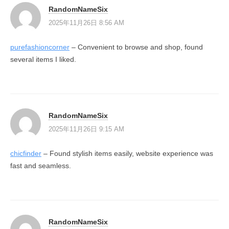
RandomNameSix
2025年11月26日 8:56 AM
purefashioncorner
– Convenient to browse and shop, found
several items I liked.
RandomNameSix
2025年11月26日 9:15 AM
chicfinder
– Found stylish items easily, website experience was
fast and seamless.
RandomNameSix