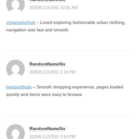
2025年11月25日 10:55 AM
urbanpickshub
– Loved exploring fashionable urban clothing,
navigation was fast and smooth.
RandomNameSix
2025年11月25日 1:10 PM
bestpickfinds
– Smooth shopping experience, pages loaded
quickly and items were easy to browse.
RandomNameSix
2025年11月25日 3:14 PM