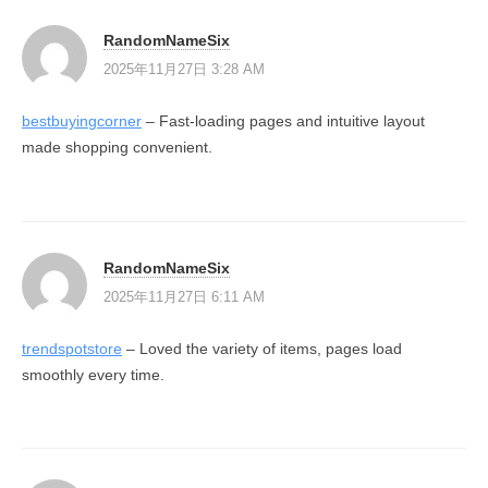
RandomNameSix
2025年11月27日 3:28 AM
bestbuyingcorner
– Fast-loading pages and intuitive layout
made shopping convenient.
RandomNameSix
2025年11月27日 6:11 AM
trendspotstore
– Loved the variety of items, pages load
smoothly every time.