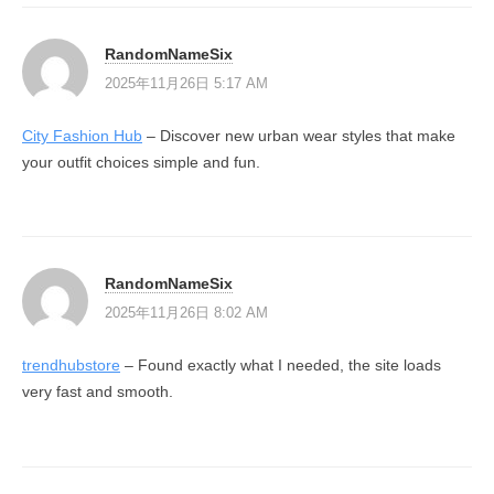
RandomNameSix
2025年11月26日 5:17 AM
City Fashion Hub
– Discover new urban wear styles that make
your outfit choices simple and fun.
RandomNameSix
2025年11月26日 8:02 AM
trendhubstore
– Found exactly what I needed, the site loads
very fast and smooth.