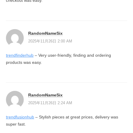
checkout was easy.
RandomNameSix
2025年11月26日 2:00 AM
trendfinderhub
– Very user-friendly, finding and ordering
products was easy.
RandomNameSix
2025年11月26日 2:24 AM
trendfusionhub
– Stylish pieces at great prices, delivery was
super fast.