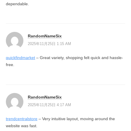
dependable.
RandomNameSix
2025年11月25日 1:15 AM
quickfindmarket
– Great variety, shopping felt quick and hassle-
free.
RandomNameSix
2025年11月25日 4:17 AM
trendcentralstore
– Very intuitive layout, moving around the
website was fast.