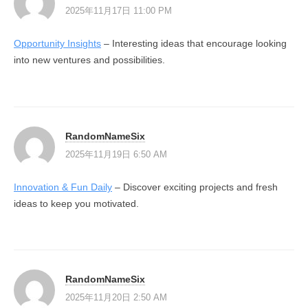
2025年11月17日 11:00 PM
Opportunity Insights
– Interesting ideas that encourage looking
into new ventures and possibilities.
RandomNameSix
2025年11月19日 6:50 AM
Innovation & Fun Daily
– Discover exciting projects and fresh
ideas to keep you motivated.
RandomNameSix
2025年11月20日 2:50 AM