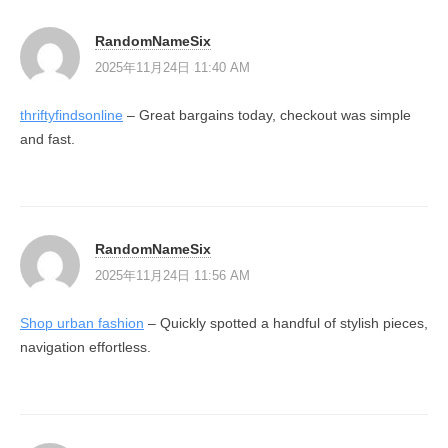
RandomNameSix
2025年11月24日 11:40 AM
thriftyfindsonline
– Great bargains today, checkout was simple
and fast.
RandomNameSix
2025年11月24日 11:56 AM
Shop urban fashion
– Quickly spotted a handful of stylish pieces,
navigation effortless.