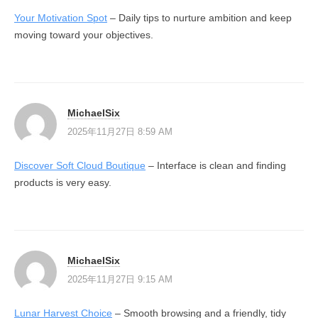
Your Motivation Spot
– Daily tips to nurture ambition and keep
moving toward your objectives.
MichaelSix
2025年11月27日 8:59 AM
Discover Soft Cloud Boutique
– Interface is clean and finding
products is very easy.
MichaelSix
2025年11月27日 9:15 AM
Lunar Harvest Choice
– Smooth browsing and a friendly, tidy