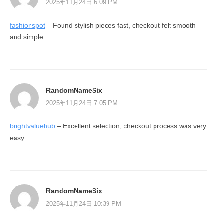
2025年11月24日 6:09 PM
fashionspot
– Found stylish pieces fast, checkout felt smooth
and simple.
RandomNameSix
2025年11月24日 7:05 PM
brightvaluehub
– Excellent selection, checkout process was very
easy.
RandomNameSix
2025年11月24日 10:39 PM