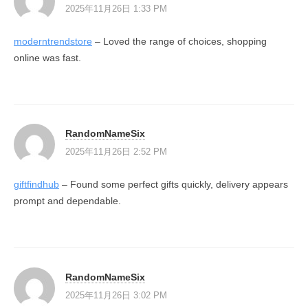
2025年11月26日 1:33 PM
moderntrendstore
– Loved the range of choices, shopping
online was fast.
RandomNameSix
2025年11月26日 2:52 PM
giftfindhub
– Found some perfect gifts quickly, delivery appears
prompt and dependable.
RandomNameSix
2025年11月26日 3:02 PM