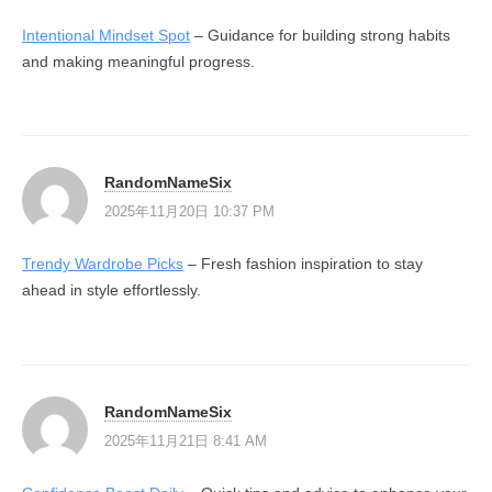
Intentional Mindset Spot
– Guidance for building strong habits
and making meaningful progress.
RandomNameSix
2025年11月20日 10:37 PM
Trendy Wardrobe Picks
– Fresh fashion inspiration to stay
ahead in style effortlessly.
RandomNameSix
2025年11月21日 8:41 AM