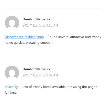
RandomNameSix
2025年11月26日 3:15 AM
Discover top fashion finds
– Found several attractive and trendy
items quickly, browsing smooth.
RandomNameSix
2025年11月26日 3:39 AM
chicdaily
– Lots of trendy items available, browsing the pages
felt fast.