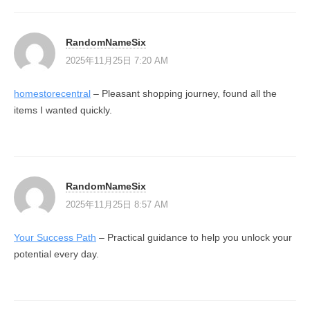
RandomNameSix
2025年11月25日 7:20 AM
homestorecentral
– Pleasant shopping journey, found all the
items I wanted quickly.
RandomNameSix
2025年11月25日 8:57 AM
Your Success Path
– Practical guidance to help you unlock your
potential every day.