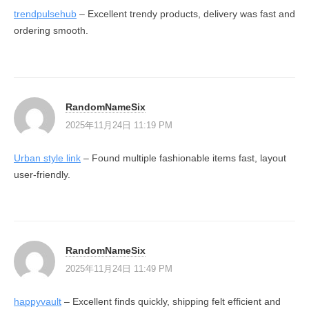
trendpulsehub
– Excellent trendy products, delivery was fast and
ordering smooth.
RandomNameSix
2025年11月24日 11:19 PM
Urban style link
– Found multiple fashionable items fast, layout
user-friendly.
RandomNameSix
2025年11月24日 11:49 PM
happyvault
– Excellent finds quickly, shipping felt efficient and