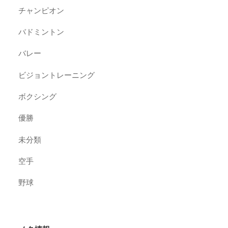
チャンピオン
バドミントン
バレー
ビジョントレーニング
ボクシング
優勝
未分類
空手
野球