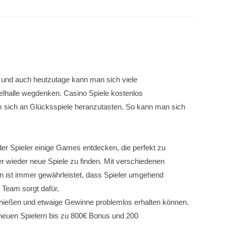
 und auch heutzutage kann man sich viele
ielhalle wegdenken. Casino Spiele kostenlos
m sich an Glücksspiele heranzutasten. So kann man sich
er Spieler einige Games entdecken, die perfekt zu
r wieder neue Spiele zu finden. Mit verschiedenen
n ist immer gewährleistet, dass Spieler umgehend
 Team sorgt dafür,
genießen und etwaige Gewinne problemlos erhalten können.
neuen Spielern bis zu 800€ Bonus und 200