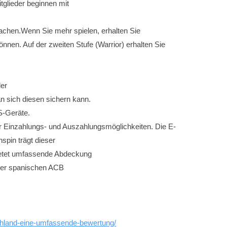
itglieder beginnen mit
achen.Wenn Sie mehr spielen, erhalten Sie
önnen. Auf der zweiten Stufe (Warrior) erhalten Sie
der
n sich diesen sichern kann.
OS-Geräte.
ler Einzahlungs- und Auszahlungsmöglichkeiten. Die E-
nspin trägt dieser
bietet umfassende Abdeckung
der spanischen ACB
tschland-eine-umfassende-bewertung/