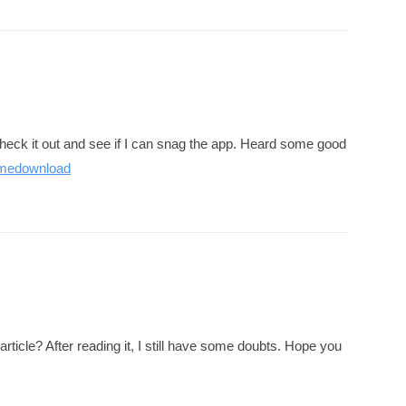
ck it out and see if I can snag the app. Heard some good
medownload
rticle? After reading it, I still have some doubts. Hope you