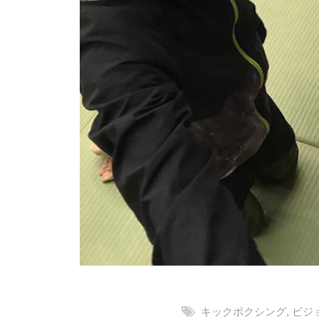
キックボクシング
,
ビジ