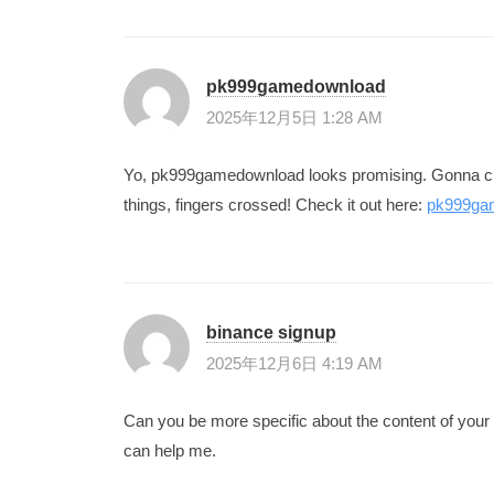
pk999gamedownload
2025年12月5日 1:28 AM
Yo, pk999gamedownload looks promising. Gonna che
things, fingers crossed! Check it out here:
pk999ga
binance signup
2025年12月6日 4:19 AM
Can you be more specific about the content of your a
can help me.