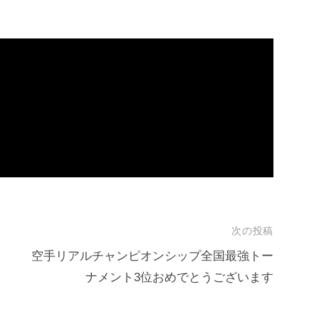
次の投稿
空手リアルチャンピオンシップ全国最強トー
ナメント3位おめでとうございます