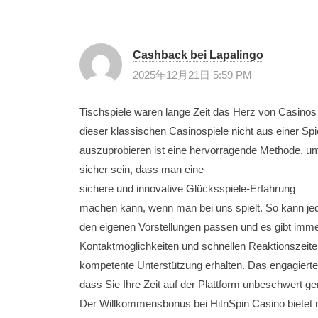
Cashback bei Lapalingo
2025年12月21日 5:59 PM
Tischspiele waren lange Zeit das Herz von Casinos
dieser klassischen Casinospiele nicht aus einer Sp
auszuprobieren ist eine hervorragende Methode, u
sicher sein, dass man eine
sichere und innovative Glücksspiele-Erfahrung
machen kann, wenn man bei uns spielt. So kann jed
den eigenen Vorstellungen passen und es gibt imme
Kontaktmöglichkeiten und schnellen Reaktionszeite
kompetente Unterstützung erhalten. Das engagierte
dass Sie Ihre Zeit auf der Plattform unbeschwert 
Der Willkommensbonus bei HitnSpin Casino bietet 