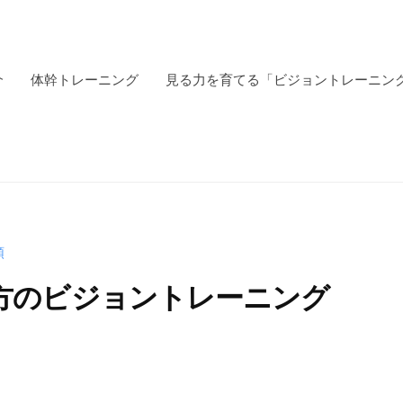
介
体幹トレーニング
見る力を育てる「ビジョントレーニン
類
方のビジョントレーニング