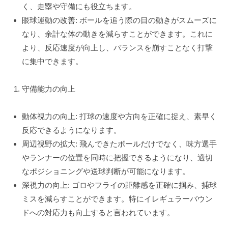
く、走塁や守備にも役立ちます。
眼球運動の改善: ボールを追う際の目の動きがスムーズに
なり、余計な体の動きを減らすことができます。これに
より、反応速度が向上し、バランスを崩すことなく打撃
に集中できます。
守備能力の向上
動体視力の向上: 打球の速度や方向を正確に捉え、素早く
反応できるようになります。
周辺視野の拡大: 飛んできたボールだけでなく、味方選手
やランナーの位置を同時に把握できるようになり、適切
なポジショニングや送球判断が可能になります。
深視力の向上: ゴロやフライの距離感を正確に掴み、捕球
ミスを減らすことができます。特にイレギュラーバウン
ドへの対応力も向上すると言われています。