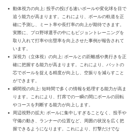
動体視力の向上: 投手の投げる速いボールや変化球を目で
追う能力が高まります。これにより、ボールの軌道を正
確に予測し、ミート率や長打率の向上が期待できます。
実際に、プロ野球選手の中にもビジョントレーニングを
取り入れて打率や出塁率を向上させた事例が報告されて
います。
深視力（立体視）の向上: ボールとの距離感や奥行きを正
確に把握する能力が高まります。これにより、バットの
芯でボールを捉える精度が向上し、空振りを減らすこと
ができます。
瞬間視の向上: 短時間で多くの情報を処理する能力が高ま
ります。これにより、打席での一瞬の間にボールの回転
やコースを判断する能力が向上します。
周辺視野の拡大: ボールに集中しすぎることなく、投手や
守備の動き、ランナーの位置など、周囲の状況を広く把
握できるようになります。これにより、打撃だけでな